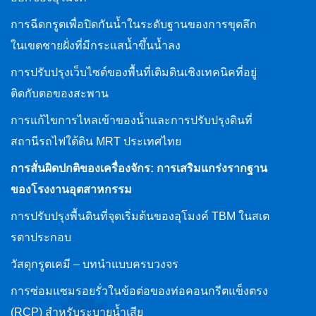
การฉีดกรูตเพื่อปิดกันน้ำในระดับฐานของการขุดลึก
ในเขตชายฝั่งที่มีกระแสน้ำขึ้นน้ำลง
การปรับปรุงเว็บไซต์ของพื้นที่เติมดินเชิงเทคนิคที่อยู่
ติดกับตอของสะพาน
การแก้ไขการไหลเข้าของน้ำและการปรับปรุงดินที่
สถานีรถไฟใต้ดิน MRT ประเทศไทย
การสั่นผิดปกติของเครื่องจักร: การเสริมแกร่งรากฐาน
ของโรงงานอุตสาหกรรม
การปรับปรุงพื้นดินที่จุดเริ่มต้นของอุโมงค์ TBM ในสเต
รตาประกอบ
วัสดุกรูตเคมี – บทนำแบบครบวงจร
การซ่อมแซมรอยรั่วในข้อต่อของท่อคอนกรีตแข็งตรง
(RCP) สำหรับระบายน้ำเสีย