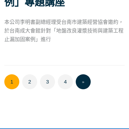
例」專題講座
本公司李明書副總經理受台南市建築經營協會邀約，
於台南成大會館針對「地盤改良灌漿技術與建築工程
止漏加固案例」進行
1
2
3
4
»