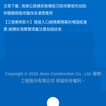
文章下載 : 高速公路橋梁進橋板沉陷地層填充加固-
矽酸鹽樹脂地盤改良灌漿應用
【工程案例影片】隧道入口崩積層隔幕封堵固結灌
漿-崩積岩塊層雙環塞注漿加固技術
Copyright © 2020 Jines Construction Co., Ltd. 駿馳
工程股份有限公司 保留所有權利。