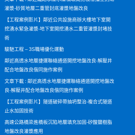
灌漿-砂質地層二重管封底灌漿地盤改良
【工程案例影片】鄰近公共設施商辦大樓地下室開
挖湧水緊急灌漿-地下室開挖湧水二重管灌漿封堵技
術
駿馳工程 – 3S職場優化運動
鄰近高透水地層捷運聯絡通道開挖地盤改良-解壓井
配合地盤改良偕同施作案例
文章下載 : 鄰近高透水地層捷運聯絡通道開挖地盤改
良-解壓井配合地盤改良偕同施作案例
【工程案例影片】隧道破碎帶抽坍整治-複合式隧道
止水加固技術
高速公路橋梁進橋板沉陷地層填充加固-矽酸鹽樹脂
地盤改良灌漿應用