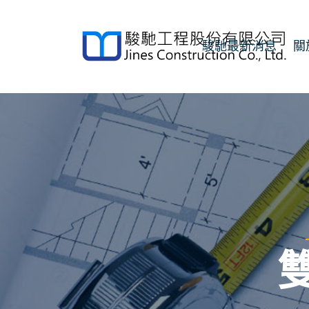
駿馳最新消息
關