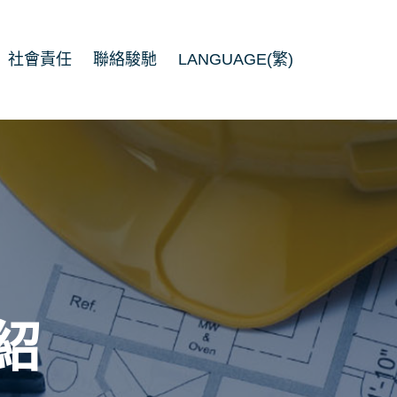
社會責任
聯絡駿馳
LANGUAGE(繁)
紹