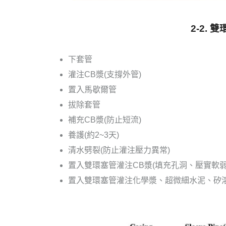
2-2.
雙
下套管
灌注CB漿(支撐外管)
置入馬歇爾管
拔除套管
補充CB漿(防止短流)
養護(約2~3天)
清水劈裂(防止灌注壓力異常)
置入雙環塞管灌注CB漿(填充孔洞、壓實軟弱
置入雙環塞管灌注化學漿、超微細水泥、矽