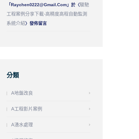
駿馳
「
Raychen0222@gmail.com
」於〈
工程案例分享下載-高精度高程自動監測
系統介紹
〉發佈留言
分類
A地盤改良
A工程影片案例
A湧水處理