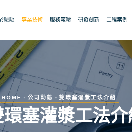
於駿馳
專業技術
服務範疇
研發創新
工程案例
雙環塞灌漿工法介紹
HOME
公司動態
雙環塞灌漿工法介