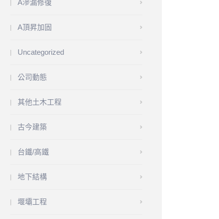
A滲漏修復
A頂昇加固
Uncategorized
公司動態
其他土木工程
古今建築
台鐵/高鐵
地下結構
堰壩工程