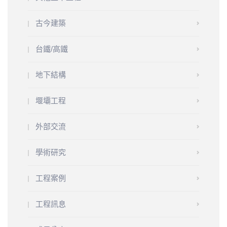
古今建築
台鐵/高鐵
地下結構
堰壩工程
外部交流
學術研究
工程案例
工程訊息