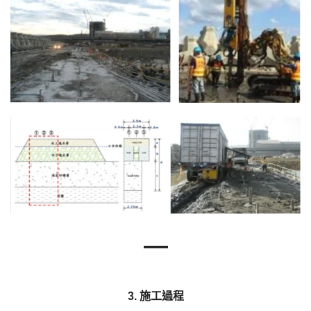
—
3. 施工過程