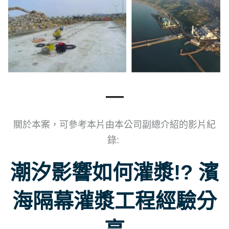
—
關於本案，可參考本片由本公司副總介紹的影片紀
錄:
潮汐影響如何灌漿!? 濱
海隔幕灌漿工程經驗分