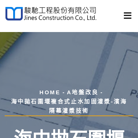
HOME
A地盤改良
海中拋石圍堰複合式止水加固灌漿-濱海
隔幕灌漿技術