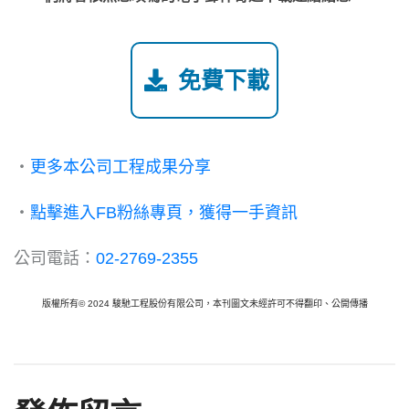
免費下載
・
更多本公司工程成果分享
・
點擊進入FB粉絲專頁，獲得一手資訊
公司電話：
02-2769-2355
版權所有© 2024 駿馳工程股份有限公司，本刊圖文未經許可不得翻印、公開傳播