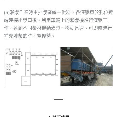
(5)灌漿作業時由拌漿區統一供料，各灌漿車於孔位近
端連接出漿口後，利用車輛上的灌漿機進行灌漿工
作，達到不同漿材機動灌漿、移動迅速、可即時進行
補充灌漿的時、空優勢。
—