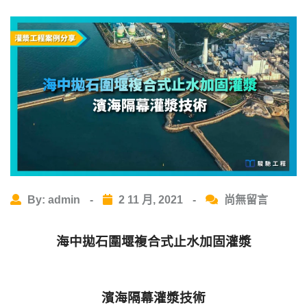
By: admin
-
2 11 月, 2021
-
尚無留言
海中拋石圍堰複合式止水加固灌漿
濱海隔幕灌漿技術