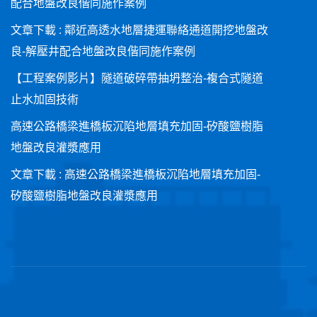
配合地盤改良偕同施作案例
文章下載 : 鄰近高透水地層捷運聯絡通道開挖地盤改
良-解壓井配合地盤改良偕同施作案例
【工程案例影片】隧道破碎帶抽坍整治-複合式隧道
止水加固技術
高速公路橋梁進橋板沉陷地層填充加固-矽酸鹽樹脂
地盤改良灌漿應用
文章下載 : 高速公路橋梁進橋板沉陷地層填充加固-
矽酸鹽樹脂地盤改良灌漿應用