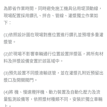
為節省作業時間，同時避免施工機具佔用堤頂動線，
現場配置採用鑽孔、拌合、管線、灌漿獨立作業如
下：
(1)依照設計圖在現場對應位置進行鑽孔並預埋多重灌
漿管。
(2)於現場不影響車輛通行位置設置拌漿區，將所有材
料及拌漿設備安置於該區域中。
(3)預先設置不同漿液輸送管，並在灌漿孔附近預留出
漿口及開關閥門。
(4)將 機、慢速攪拌機、動力裝置及自動化壓力及流
量監測設備等，依照漿材種類不同，安裝於獨立車輛
上。