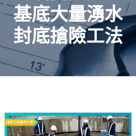
基底大量湧水
封底搶險工法