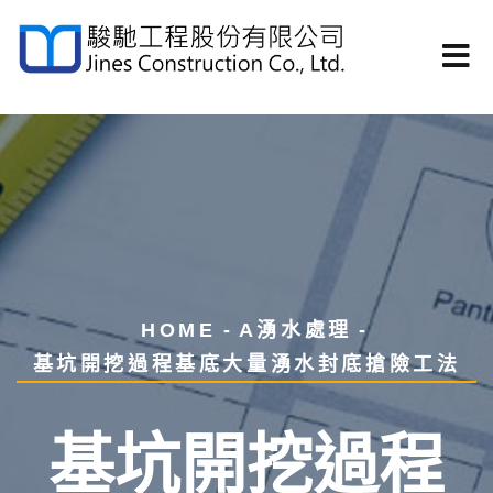
HOME
A湧水處理
基坑開挖過程基底大量湧水封底搶險工法
基坑開挖過程