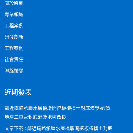
關於駿馳
專業領域
工程案例
研發創新
工程案例
社會責任
聯絡駿馳
近期發表
鄰近鐵路承壓水層橋墩開挖板樁擋土封底灌漿-砂質
地層二重管封底灌漿地盤改良
文章下載 : 鄰近鐵路承壓水層橋墩開挖板樁擋土封底