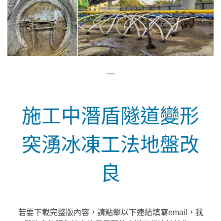
—
施工中潛盾隧道變形
突湧冰凍工法地盤改
良
若要下載完整版內容，請點擊以下連結填寫email，我