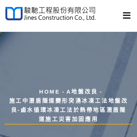
HOME
A地盤改良
施工中潛盾隧道變形突湧冰凍工法地盤改
良-鹵水循環冰凍工法於熱帶地區潛盾隧
道施工災害加固應用