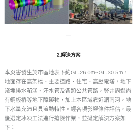
—
2.解決
方案
本災害發生於市區地表下約GL-26.0m~GL-30.5m，
地面存在高架橋、主要道路、住宅、高壓電塔，地下
淺埋排水箱涵、汙水管及各類公共管路，豎井周邊尚
有鋼板樁等地下障礙物，加上本區域靠近湄南河，地
下水量充沛且具流動特性。經各項影響條件評估，最
後選定冰凍工法進行搶險作業，並擬定解決方案如
下：