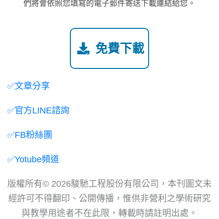
們將會依照您填寫的電子郵件寄送下載連結給您。
免費下載
✅文章分享
✅官方LINE諮詢
✅FB粉絲團
✅Yotube頻道
版權所有© 2026駿馳工程股份有限公司，本刊圖文未
經許可不得翻印、公開傳播，惟供非營利之學術研究
與教學用途者不在此限，轉載時請註明出處。