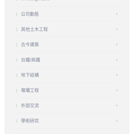
公司動態
其他土木工程
古今建築
台鐵/高鐵
地下結構
堰壩工程
外部交流
學術研究