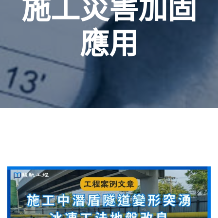
施工災害加固
應用