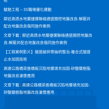
術
駿馳工程 – 3S職場優化運動
鄰近高透水地層捷運聯絡通道開挖地盤改良-解壓井
配合地盤改良偕同施作案例
文章下載 : 鄰近高透水地層捷運聯絡通道開挖地盤改
良-解壓井配合地盤改良偕同施作案例
【工程案例影片】隧道破碎帶抽坍整治-複合式隧道
止水加固技術
高速公路橋梁進橋板沉陷地層填充加固-矽酸鹽樹脂
地盤改良灌漿應用
文章下載 : 高速公路橋梁進橋板沉陷地層填充加固-
矽酸鹽樹脂地盤改良灌漿應用