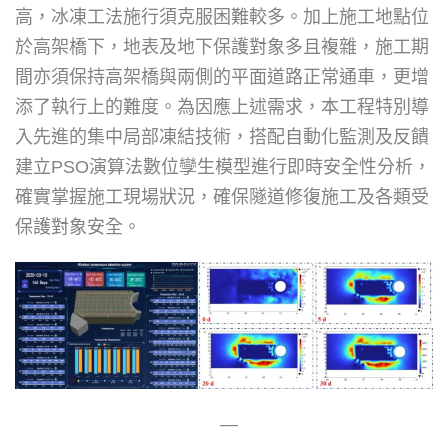
高，冰凍工法施行須克服困難較多。加上施工地點位
於高架橋下，地表及地下保護對象多且複雜，施工期
間亦須保持高架橋與兩側的平面道路正常通車，更增
添了執行上的難度。為因應上述需求，本工程特別導
入先進的集中局部凍結技術，搭配自動化監測及反饋
建立PSO演算法數位孿生模型進行即時安全性分析，
確實掌握施工現場狀況，確保隧道修復施工及各類受
保護對象安全。
—