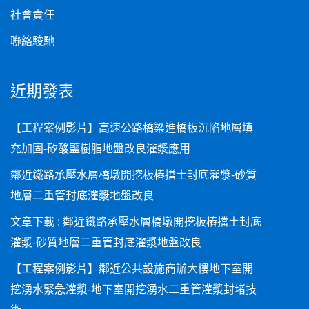
社會責任
聯絡駿馳
近期發表
【工程案例影片】高速公路橋梁進橋板沉陷地層填
充加固-矽酸鹽樹脂地盤改良灌漿應用
鄰近鐵路承壓水層橋墩開挖板樁擋土封底灌漿-砂質
地層二重管封底灌漿地盤改良
文章下載 : 鄰近鐵路承壓水層橋墩開挖板樁擋土封底
灌漿-砂質地層二重管封底灌漿地盤改良
【工程案例影片】鄰近公共設施商辦大樓地下室開
挖湧水緊急灌漿-地下室開挖湧水二重管灌漿封堵技