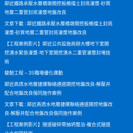
鄰近鐵路承壓水層橋墩開挖板樁擋土封底灌漿-砂質
地層二重管封底灌漿地盤改良
文章下載 : 鄰近鐵路承壓水層橋墩開挖板樁擋土封底
灌漿-砂質地層二重管封底灌漿地盤改良
【工程案例影片】鄰近公共設施商辦大樓地下室開
挖湧水緊急灌漿-地下室開挖湧水二重管灌漿封堵技
術
駿馳工程 – 3S職場優化運動
鄰近高透水地層捷運聯絡通道開挖地盤改良-解壓井
配合地盤改良偕同施作案例
文章下載 : 鄰近高透水地層捷運聯絡通道開挖地盤改
良-解壓井配合地盤改良偕同施作案例
【工程案例影片】隧道破碎帶抽坍整治-複合式隧道