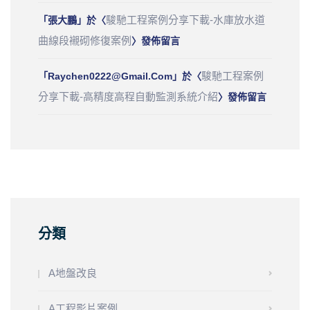
駿馳工程案例分享下載-水庫放水道
「
張大鵬
」於〈
曲線段襯砌修復案例
〉發佈留言
駿馳工程案例
「
Raychen0222@gmail.com
」於〈
分享下載-高精度高程自動監測系統介紹
〉發佈留言
分類
A地盤改良
A工程影片案例