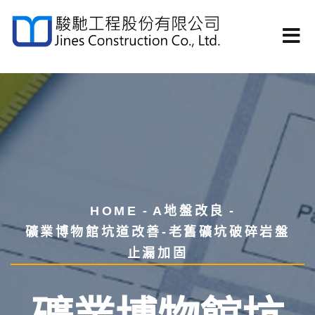
HOME
A地盤改良
礦業博物館坑道改善-老舊礦坑破碎岩盤
止漏加固