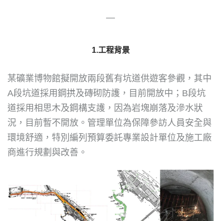
—
1.工程背景
某礦業博物館擬開放兩段舊有坑道供遊客參觀，其中
A段坑道採用鋼拱及磚砌防護，目前開放中；B段坑
道採用相思木及鋼構支護，因為岩塊崩落及滲水狀
況，目前暫不開放。管理單位為保障參訪人員安全與
環境舒適，特別編列預算委託專業設計單位及施工廠
商進行規劃與改善。