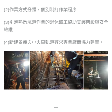
(2)作業方式分類，個別制訂作業程序
(3)引進熟悉坑道作業的退休礦工協助支護架設與安全
維護
(4)新建景觀與小火車軌道尋求專業廠商協力建置。
—