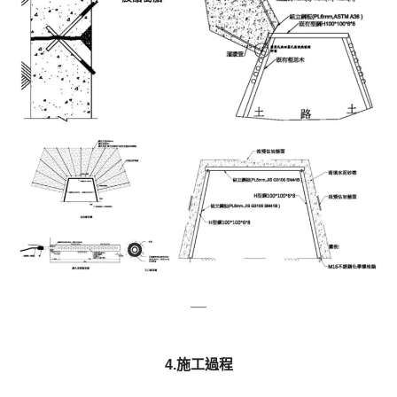
—
4.施工過程