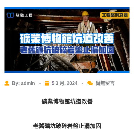
By: admin
-
5 3 月, 2024
-
尚無留言
礦業博物館坑道改善
老舊礦坑破碎岩盤止漏加固