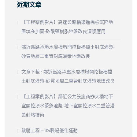
近期文章
【工程案例影片】高速公路橋梁進橋板沉陷地
層填充加固-矽酸鹽樹脂地盤改良灌漿應用
鄰近鐵路承壓水層橋墩開挖板樁擋土封底灌漿-
砂質地層二重管封底灌漿地盤改良
文章下載 : 鄰近鐵路承壓水層橋墩開挖板樁擋
土封底灌漿-砂質地層二重管封底灌漿地盤改良
【工程案例影片】鄰近公共設施商辦大樓地下
室開挖湧水緊急灌漿-地下室開挖湧水二重管灌
漿封堵技術
駿馳工程 – 3S職場優化運動