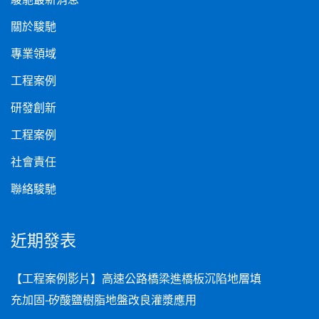
關於駿馳
專業領域
工程案例
研發創新
工程案例
社會責任
聯絡駿馳
近期發表
【工程案例影片】高速公路橋梁進橋板沉陷地層填
充加固-矽酸鹽樹脂地盤改良灌漿應用