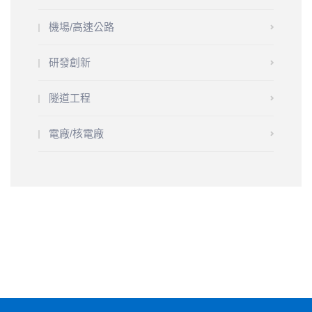
機場/高速公路
研發創新
隧道工程
電廠/核電廠