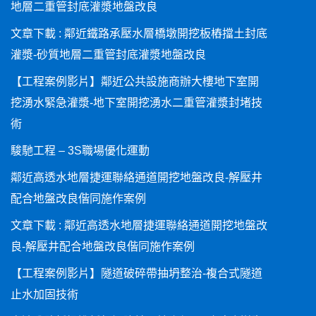
地層二重管封底灌漿地盤改良
文章下載 : 鄰近鐵路承壓水層橋墩開挖板樁擋土封底
灌漿-砂質地層二重管封底灌漿地盤改良
【工程案例影片】鄰近公共設施商辦大樓地下室開
挖湧水緊急灌漿-地下室開挖湧水二重管灌漿封堵技
術
駿馳工程 – 3S職場優化運動
鄰近高透水地層捷運聯絡通道開挖地盤改良-解壓井
配合地盤改良偕同施作案例
文章下載 : 鄰近高透水地層捷運聯絡通道開挖地盤改
良-解壓井配合地盤改良偕同施作案例
【工程案例影片】隧道破碎帶抽坍整治-複合式隧道
止水加固技術