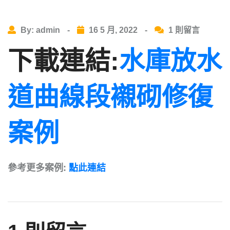
By: admin
-
16 5 月, 2022
-
1 則留言
下載連結:
水庫放水
道曲線段襯砌修復
案例
參考更多案例:
點此連結