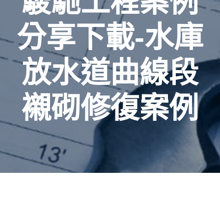
駿馳工程案例
分享下載-水庫
放水道曲線段
襯砌修復案例