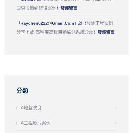
曲線段襯砌修復案例
〉發佈留言
駿馳工程案例
「
Raychen0222@gmail.com
」於〈
分享下載-高精度高程自動監測系統介紹
〉發佈留言
分類
A地盤改良
A工程影片案例