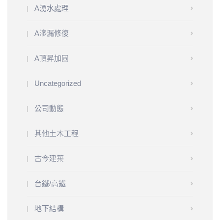
A湧水處理
A滲漏修復
A頂昇加固
Uncategorized
公司動態
其他土木工程
古今建築
台鐵/高鐵
地下結構