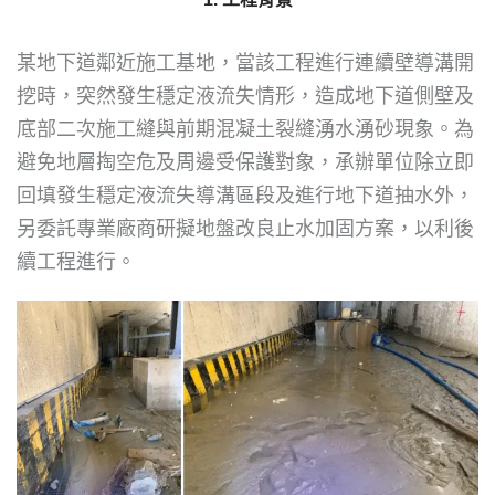
某地下道鄰近施工基地，當該工程進行連續壁導溝開
挖時，突然發生穩定液流失情形，造成地下道側壁及
底部二次施工縫與前期混凝土裂縫湧水湧砂現象。為
避免地層掏空危及周邊受保護對象，承辦單位除立即
回填發生穩定液流失導溝區段及進行地下道抽水外，
另委託專業廠商研擬地盤改良止水加固方案，以利後
續工程進行。