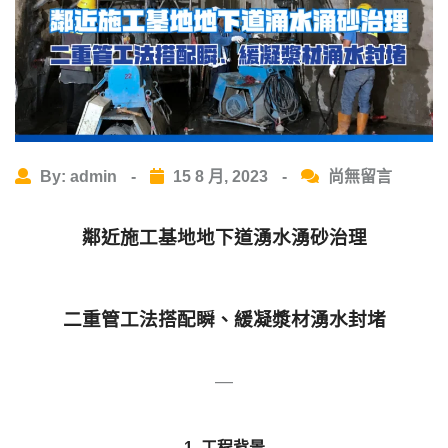
By: admin
-
15 8 月, 2023
-
尚無留言
鄰近施工基地地下道湧水湧砂治理
二重管工法搭配瞬、緩凝漿材湧水封堵
—
1. 工程背景