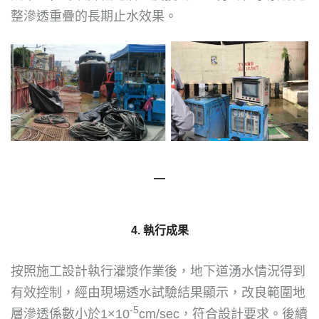
整滲透重疊的長期止水效果。
—
4. 執行成果
按照施工設計執行灌漿作業後，地下道湧水情況得到
有效控制，經由現場透水試驗結果顯示，改良範圍地
-5
層滲透係數小於1×10
cm/sec，符合設計要求。後續