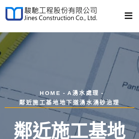
HOME
A湧水處理
鄰近施工基地地下道湧水湧砂治理
鄰近施工基地