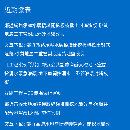
近期發表
鄰近鐵路承壓水層橋墩開挖板樁擋土封底灌漿-砂質
地層二重管封底灌漿地盤改良
文章下載 : 鄰近鐵路承壓水層橋墩開挖板樁擋土封底
灌漿-砂質地層二重管封底灌漿地盤改良
【工程案例影片】鄰近公共設施商辦大樓地下室開
挖湧水緊急灌漿-地下室開挖湧水二重管灌漿封堵技
術
駿馳工程 – 3S職場優化運動
鄰近高透水地層捷運聯絡通道開挖地盤改良-解壓井
配合地盤改良偕同施作案例
文章下載 : 鄰近高透水地層捷運聯絡通道開挖地盤改