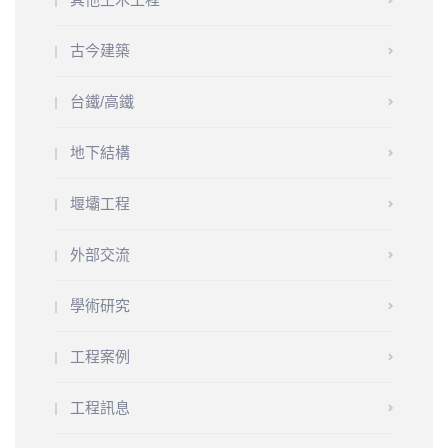
古今建築
台鐵/高鐵
地下結構
堰壩工程
外部交流
學術研究
工程案例
工程訊息