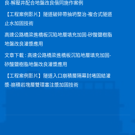
良-解壓井配合地盤改良偕同施作案例
【工程案例影片】隧道破碎帶抽坍整治-複合式隧道
止水加固技術
高速公路橋梁進橋板沉陷地層填充加固-矽酸鹽樹脂
地盤改良灌漿應用
文章下載 : 高速公路橋梁進橋板沉陷地層填充加固-
矽酸鹽樹脂地盤改良灌漿應用
【工程案例影片】隧道入口崩積層隔幕封堵固結灌
漿-崩積岩塊層雙環塞注漿加固技術