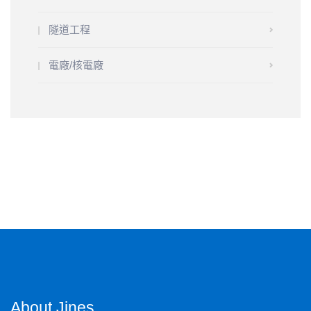
隧道工程
電廠/核電廠
About Jines