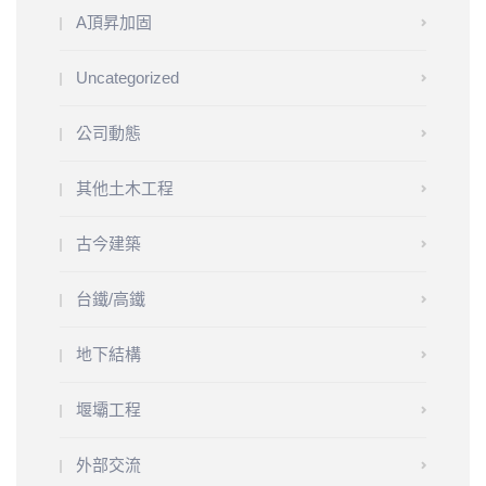
A頂昇加固
Uncategorized
公司動態
其他土木工程
古今建築
台鐵/高鐵
地下結構
堰壩工程
外部交流