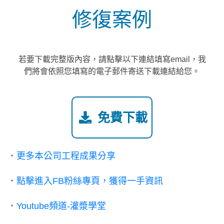
修復案例
若要下載完整版內容，請點擊以下連結填寫email，我
們將會依照您填寫的電子郵件寄送下載連結給您。
免費下載
・
更多本公司工程成果分享
・
點擊進入FB粉絲專頁，獲得一手資訊
・
Youtube頻道-灌漿學堂