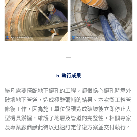
―
5. 執行成果
舉凡需要搭配地下鑽孔的工程，都很擔心鑽孔時意外
破壞地下管道，造成極難彌補的結果。本次衛工幹管
修復工作，因為施工單位發現造成破壞後立即停止大
型機具鑽掘，維護了地層及管道的完整性，相關專家
及專業廠商緣此得以迅速訂定修復方案並交付執行。