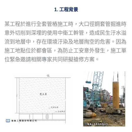
1. 工程背景
某工程於進行全套管樁施工時，大口徑鋼套管掘進時
意外切削到深埋的使用中衛工幹管，造成民生汙水溢
流到地層中，存在環境汙染及地層掏空的危害。因為
施工地點位於都會區，為防止工安意外發生，施工單
位緊急邀請相關專家共同研擬搶修方案。