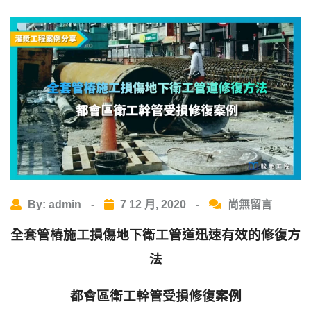
By: admin
-
7 12 月, 2020
-
尚無留言
全套管樁施工損傷地下衛工管道迅速有效的修復方
法
都會區衛工幹管受損修復案例