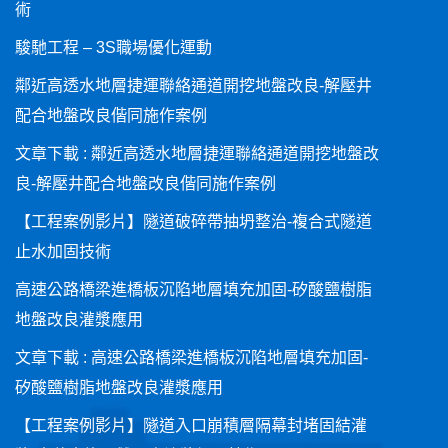
術
駿馳工程 – 3S職場優化運動
鄰近高透水地層捷運聯絡通道開挖地盤改良-解壓井
配合地盤改良偕同施作案例
文章下載 : 鄰近高透水地層捷運聯絡通道開挖地盤改
良-解壓井配合地盤改良偕同施作案例
【工程案例影片】隧道破碎帶抽坍整治-複合式隧道
止水加固技術
高速公路橋梁進橋板沉陷地層填充加固-矽酸鹽樹脂
地盤改良灌漿應用
文章下載 : 高速公路橋梁進橋板沉陷地層填充加固-
矽酸鹽樹脂地盤改良灌漿應用
【工程案例影片】隧道入口崩積層隔幕封堵固結灌