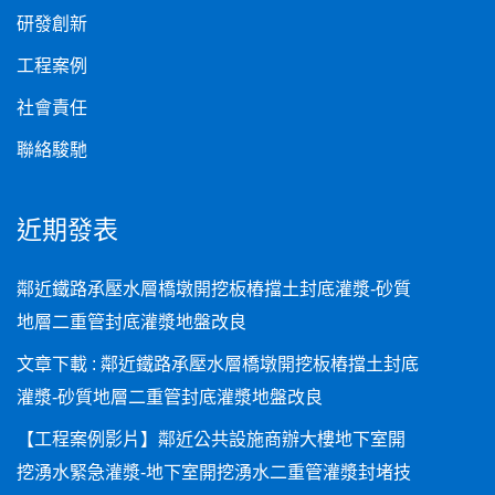
研發創新
工程案例
社會責任
聯絡駿馳
近期發表
鄰近鐵路承壓水層橋墩開挖板樁擋土封底灌漿-砂質
地層二重管封底灌漿地盤改良
文章下載 : 鄰近鐵路承壓水層橋墩開挖板樁擋土封底
灌漿-砂質地層二重管封底灌漿地盤改良
【工程案例影片】鄰近公共設施商辦大樓地下室開
挖湧水緊急灌漿-地下室開挖湧水二重管灌漿封堵技