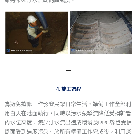
維持未來汙水流動的順暢度。
―
4. 施工過程
為避免搶修工作影響民眾日常生活，準備工作全部利
用白天在地面執行，同時以污水泵導流降低受損幹管
內水位高度，減少汙水流出造成環境及RPC幹管受損
斷面受到過度污染。於所有準備工作完成後，利用深