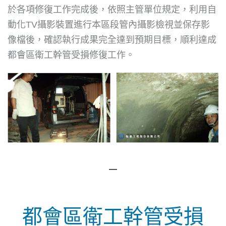
於各項修復工作完成後，依照主管單位規定，利用自
動化TV攝影裝置進行本區段管內攝影檢視並保存影
像檔後，確認執行成果完全達到預期目標，順利達成
都會區衛工幹管受損修復工作。
―
都會區衛工幹管受損