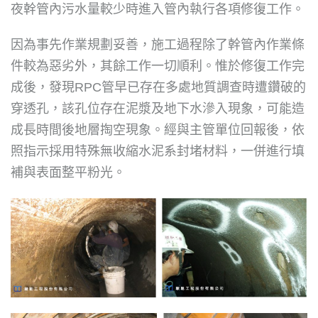
夜幹管內污水量較少時進入管內執行各項修復工作。
因為事先作業規劃妥善，施工過程除了幹管內作業條
件較為惡劣外，其餘工作一切順利。惟於修復工作完
成後，發現RPC管早已存在多處地質調查時遭鑽破的
穿透孔，該孔位存在泥漿及地下水滲入現象，可能造
成長時間後地層掏空現象。經與主管單位回報後，依
照指示採用特殊無收縮水泥系封堵材料，一併進行填
補與表面整平粉光。