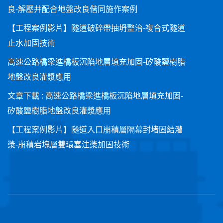
良-解壓井配合地盤改良偕同施作案例
【工程案例影片】隧道破碎帶抽坍整治-複合式隧道
止水加固技術
高速公路橋梁進橋板沉陷地層填充加固-矽酸鹽樹脂
地盤改良灌漿應用
文章下載 : 高速公路橋梁進橋板沉陷地層填充加固-
矽酸鹽樹脂地盤改良灌漿應用
【工程案例影片】隧道入口崩積層隔幕封堵固結灌
漿-崩積岩塊層雙環塞注漿加固技術