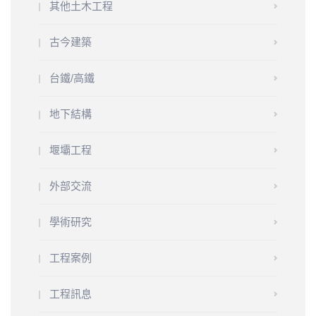
其他土木工程
古今建築
台鐵/高鐵
地下結構
堰壩工程
外部交流
學術研究
工程案例
工程訊息