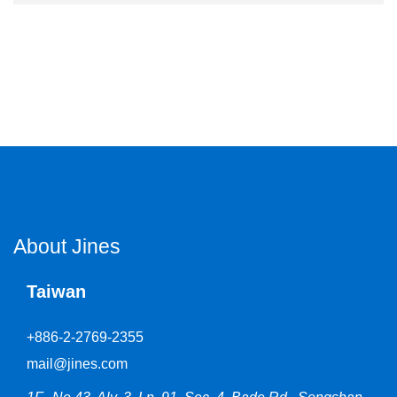
About Jines
Taiwan
+886-2-2769-2355
mail@jines.com