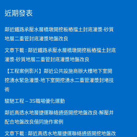
近期發表
鄰近鐵路承壓水層橋墩開挖板樁擋土封底灌漿-砂質
地層二重管封底灌漿地盤改良
文章下載 : 鄰近鐵路承壓水層橋墩開挖板樁擋土封底
灌漿-砂質地層二重管封底灌漿地盤改良
【工程案例影片】鄰近公共設施商辦大樓地下室開
挖湧水緊急灌漿-地下室開挖湧水二重管灌漿封堵技
術
駿馳工程 – 3S職場優化運動
鄰近高透水地層捷運聯絡通道開挖地盤改良-解壓井
配合地盤改良偕同施作案例
文章下載 : 鄰近高透水地層捷運聯絡通道開挖地盤改