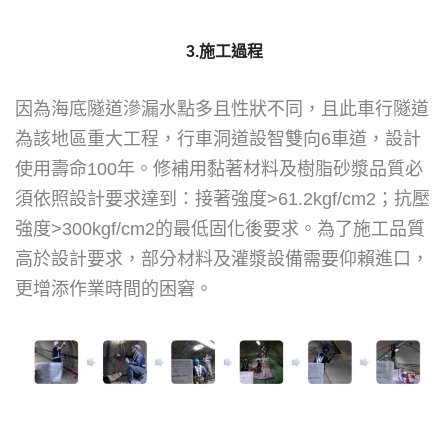
3.施工過程
因為海底隧道滲漏水點多且性狀不同，且此車行隧道
為該地區重大工程，行車洞道設智雙向6車道，設計
使用壽命100年。修補用黏著材料及樹脂砂漿品質必
須依照設計要求達到：接著強度>61.2kgf/cm2；抗壓
強度>300kgf/cm2的最低固化後要求。為了施工品質
高於設計要求，部分材料及灌漿設備需要仰賴進口，
更增添作業時間的困窘。