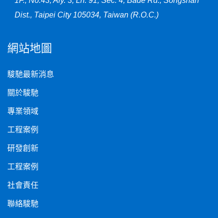
1F., No.43, Aly. 3, Ln. 91, Sec. 4, Bade Rd., Songshan
Dist., Taipei City 105034, Taiwan (R.O.C.)
網站地圖
駿馳最新消息
關於駿馳
專業領域
工程案例
研發創新
工程案例
社會責任
聯絡駿馳