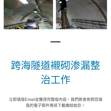
―
跨海隧道襯砌渗漏整
治工作
立即填寫Email並獲得完整版內容，我們將會依照您填
寫的電子郵件寄送下載連結給您。