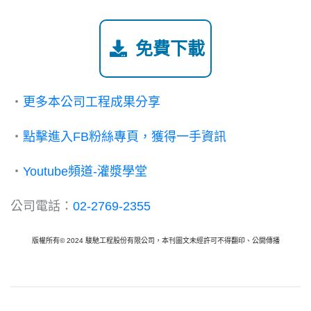
免費下載
・
更多本公司工程成果分享
・
點擊進入FB粉絲專頁，獲得一手資訊
・
Youtube頻道-灌漿學堂
公司電話：
02-2769-2355
版權所有© 2024 駿馳工程股份有限公司，本刊圖文未經許可不得翻印、公開傳播