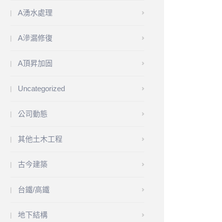
A湧水處理
A滲漏修復
A頂昇加固
Uncategorized
公司動態
其他土木工程
古今建築
台鐵/高鐵
地下結構