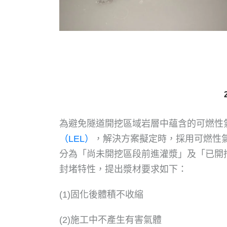
為避免隧道開挖區域岩層中蘊含的可燃性
（LEL）
，解決方案擬定時，採用可燃性氣
分為「尚未開挖區段前進灌漿」及「已開
封堵特性，提出漿材要求如下：
(1)固化後體積不收縮
(2)施工中不產生有害氣體