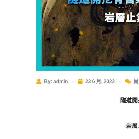
By: admin
-
23 6 月, 2022
-
尚
隧道開
岩層