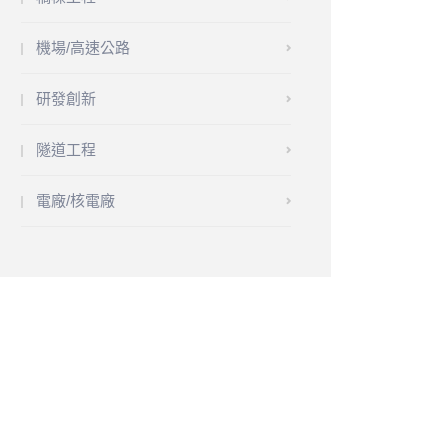
機場/高速公路
研發創新
隧道工程
電廠/核電廠