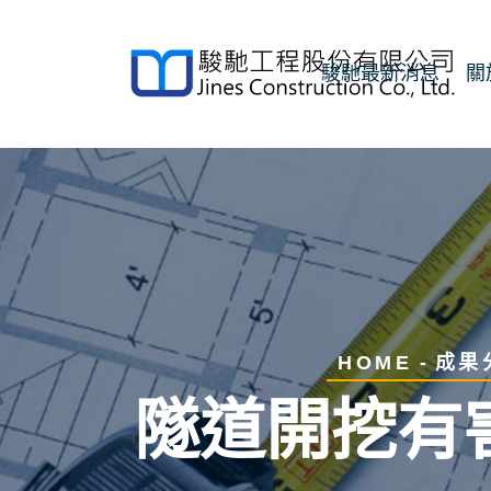
駿馳最新消息
關
HOME
成果
隧道開挖有