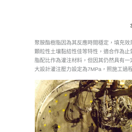
聚胺酯樹脂因為其反應時間穩定，填充效
顆粒性土壤黏結性佳等特性，適合作為止
脂配比作為灌注材料，但因其仍然具有一
大設計灌注壓力設定為7MPa，照施工過