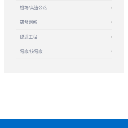
機場/高速公路
研發創新
隧道工程
電廠/核電廠