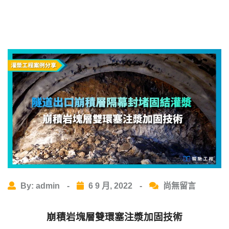
By: admin
-
6 9 月, 2022
-
尚無留言
崩積岩塊層雙環塞注漿加固技術