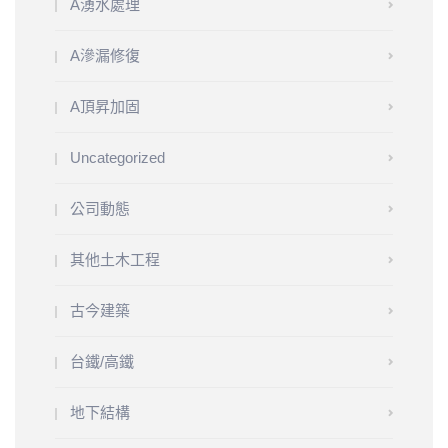
A湧水處理
A滲漏修復
A頂昇加固
Uncategorized
公司動態
其他土木工程
古今建築
台鐵/高鐵
地下結構