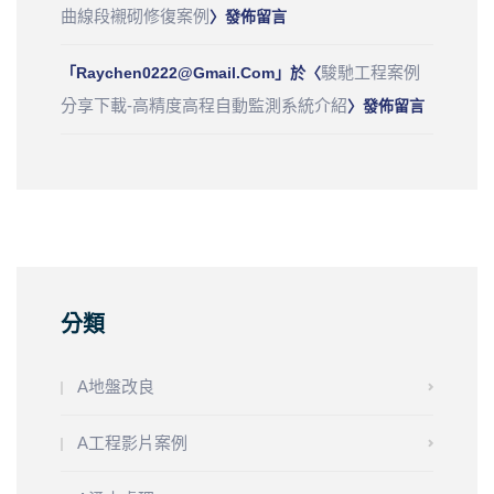
曲線段襯砌修復案例
〉發佈留言
駿馳工程案例
「
Raychen0222@gmail.com
」於〈
分享下載-高精度高程自動監測系統介紹
〉發佈留言
分類
A地盤改良
A工程影片案例