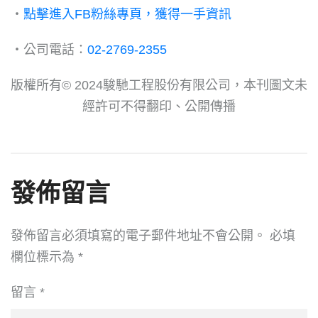
・
點擊進入FB粉絲專頁，獲得一手資訊
・公司電話：
02-2769-2355
版權所有© 2024駿馳工程股份有限公司，本刊圖文未
經許可不得翻印、公開傳播
發佈留言
發佈留言必須填寫的電子郵件地址不會公開。
必填
欄位標示為
*
留言
*