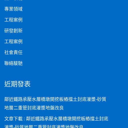
專業領域
工程案例
研發創新
工程案例
社會責任
聯絡駿馳
近期發表
鄰近鐵路承壓水層橋墩開挖板樁擋土封底灌漿-砂質
地層二重管封底灌漿地盤改良
文章下載 : 鄰近鐵路承壓水層橋墩開挖板樁擋土封底
灌漿-砂質地層二重管封底灌漿地盤改良