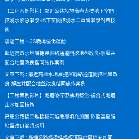
【工程案例影片】鄰近公共設施商辦大樓地下室開
挖湧水緊急灌漿-地下室開挖湧水二重管灌漿封堵技
術
駿馳工程 – 3S職場優化運動
鄰近高透水地層捷運聯絡通道開挖地盤改良-解壓井
配合地盤改良偕同施作案例
文章下載 : 鄰近高透水地層捷運聯絡通道開挖地盤改
良-解壓井配合地盤改良偕同施作案例
【工程案例影片】隧道破碎帶抽坍整治-複合式隧道
止水加固技術
高速公路橋梁進橋板沉陷地層填充加固-矽酸鹽樹脂
地盤改良灌漿應用
文章下載 : 高速公路橋梁進橋板沉陷地層填充加固-