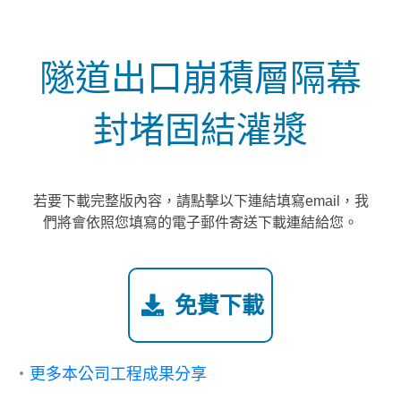
隧道出口崩積層隔幕
封堵固結灌漿
若要下載完整版內容，請點擊以下連結填寫email，我
們將會依照您填寫的電子郵件寄送下載連結給您。
免費下載
・
更多本公司工程成果分享